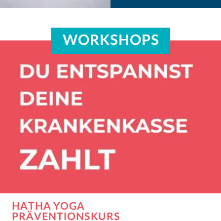
WORKSHOPS
HATHA YOGA
PRÄVENTIONSKURS