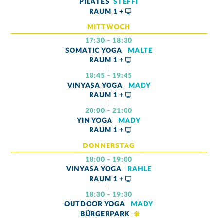
PILATES
STEFFI
RAUM
1 +
MITTWOCH
17:30 – 18:30
SOMATIC YOGA
MALTE
RAUM
1 +
18:45 – 19:45
VINYASA YOGA
MADY
RAUM
1 +
20:00 – 21:00
YIN YOGA
MADY
RAUM
1 +
DONNERSTAG
18:00 – 19:00
VINYASA YOGA
RAHLE
RAUM
1 +
18:30 – 19:30
OUTDOOR YOGA
MADY
BÜRGERPARK