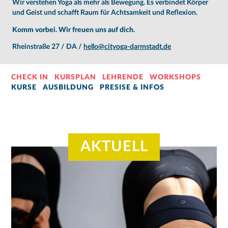
Wir verstehen Yoga als mehr als Bewegung. Es verbindet Körper
und Geist und schafft Raum für Achtsamkeit und Reflexion.
Komm vorbei. Wir freuen uns auf dich.
Rheinstraße 27 / DA /
hello@cityoga-darmstadt.de
CHECK IN
KURSPLAN
LEHRENDE
WORKSHOPS
KURSE
AUSBILDUNG
PRESISE & INFOS
AKTUELL