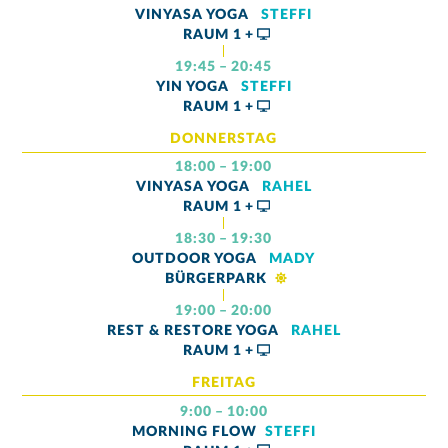
VINYASA YOGA
STEFFI
RAUM
1 +
19:45 – 20:45
YIN YOGA
STEFFI
RAUM
1 +
DONNERSTAG
18:00 – 19:00
VINYASA YOGA
RAHEL
RAUM
1 +
18:30 – 19:30
OUTDOOR YOGA
MADY
BÜRGERPARK
19:00 – 20:00
REST & RESTORE YOGA
RAHEL
RAUM
1 +
FREITAG
9:00 – 10:00
MORNING FLOW
STEFFI