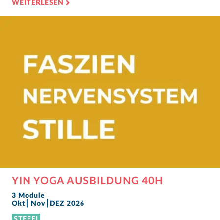
WEITERLESEN
YIN YOGA AUSBILDUNG 40H
3 Module
Okt⎮ Nov⎮DEZ 2026
STEFFI