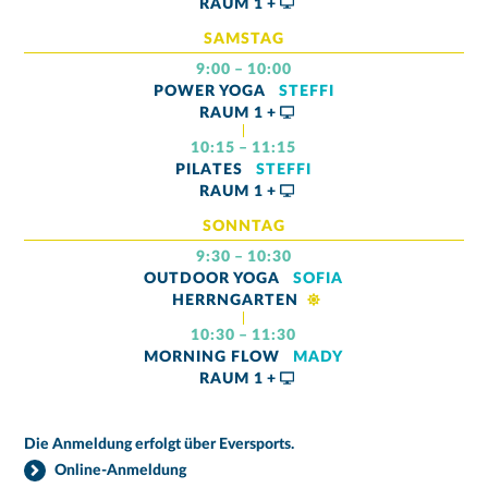
RAUM
1 +
SAMSTAG
9:00 – 10:00
POWER YOGA
STEFFI
RAUM
1 +
10:15 – 11:15
PILATES
STEFFI
RAUM
1 +
SONNTAG
9:30 – 10:30
OUTDOOR YOGA
SOFIA
HERRNGARTEN
10:30 – 11:30
MORNING FLOW
MADY
RAUM
1 +
Die Anmeldung erfolgt über Eversports.
Online-Anmeldung