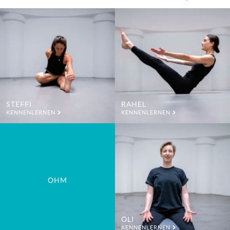
STEFFI
RAHEL
KENNENLERNEN
KENNENLERNEN
OHM
OLI
KENNENLERNEN