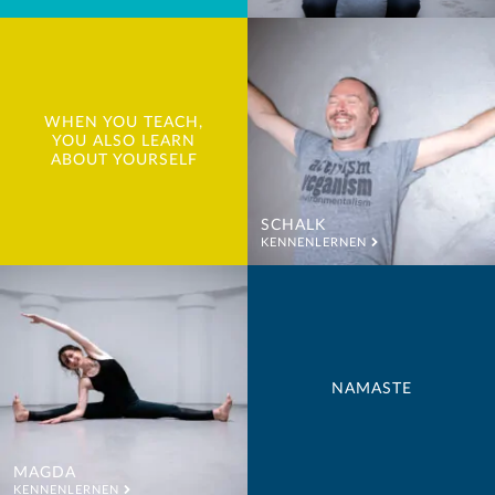
WHEN YOU TEACH,
YOU ALSO LEARN
ABOUT YOURSELF
SCHALK
KENNENLERNEN
NAMASTE
MAGDA
KENNENLERNEN